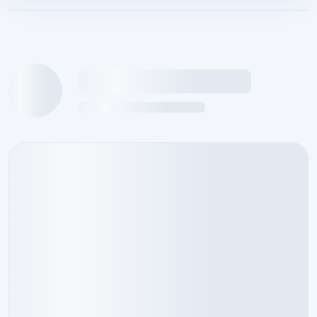
กำลังโหลดข้อมูลนักศึกษาฝึกงาน