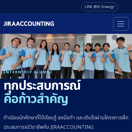
LINE @613cwagy
INTERNSHIP ALUMNI
ทุกประสบการณ์
คือก้าวสำคัญ
ทำเนียบนักศึกษาที่ได้เรียนรู้ ลงมือทำ และเติบโตผ่านโครงการฝึก
ประสบการณ์วิชาชีพกับ JIRAACCOUNTING