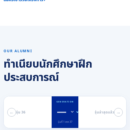
OUR ALUMNI
ทำเนียบนักศึกษาฝึก
ประสบการณ์
GENERATION
←
→
รุ่น 36
รุ่นล่าสุดแล้ว
รุ่นที่ 1 จาก 37