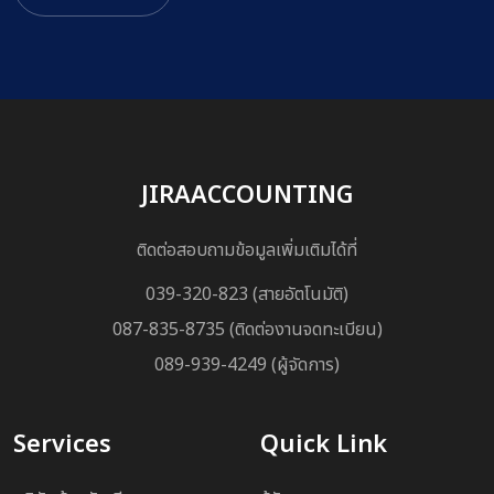
JIRAACCOUNTING
ติดต่อสอบถามข้อมูลเพิ่มเติมได้ที่
039-320-823 (สายอัตโนมัติ)
087-835-8735 (ติดต่องานจดทะเบียน)
089-939-4249 (ผู้จัดการ)
Services
Quick Link