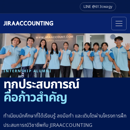
LINE @613cwagy
INTERNSHIP ALUMNI
ทุกประสบการณ์
คือก้าวสำคัญ
ทำเนียบนักศึกษาที่ได้เรียนรู้ ลงมือทำ และเติบโตผ่านโครงการฝึก
ประสบการณ์วิชาชีพกับ JIRAACCOUNTING