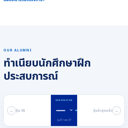
OUR ALUMNI
ทำเนียบนักศึกษาฝึก
ประสบการณ์
GENERATION
←
→
รุ่น 36
รุ่นล่าสุดแล้ว
รุ่นที่ 1 จาก 37