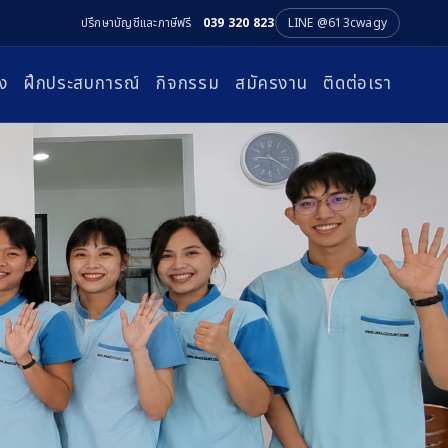
ปรึกษาบัญชีและภาษีฟรี
039 320 823
LINE @613cwagy
ง
ฝึกประสบการณ์
กิจกรรม
สมัครงาน
ติดต่อเรา