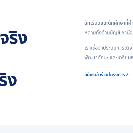
นักเรียนและนักศึกษาที่ฝ
จริง
หลายทั้งด้านบัญชี ภา
เราเชื่อว่าประสบการณ์จ
พัฒนาทักษะ และเตรียม
ริง
สมัครเข้าร่วมโครงการ
↗