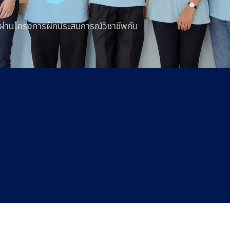
บโตผ่านโครงการฝึกประสบการณ์วิชาชีพกับ