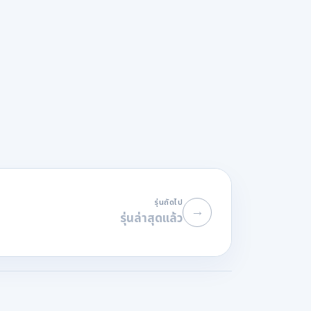
รุ่นถัดไป
→
รุ่นล่าสุดแล้ว