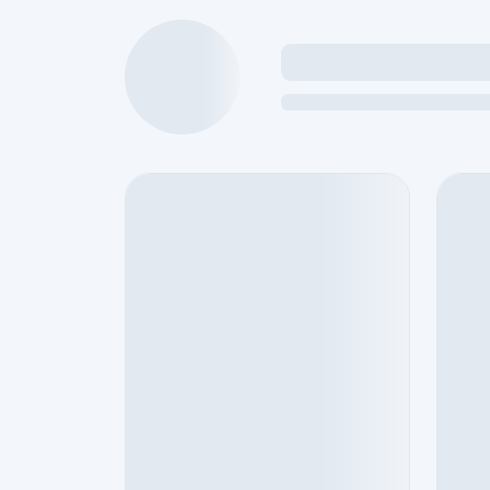
กำลังโหลดข้อมูลนักศึกษาฝึกงาน