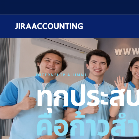
INTERNSHIP ALUMNI
ทุกประส
คือก้าวส