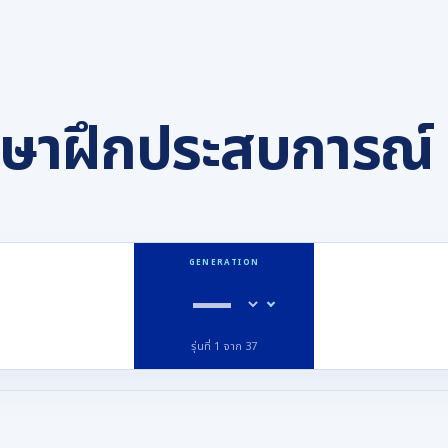
กษาฝึกประสบการณ์
GENERATION
รุ่นที่ 1 จาก 37