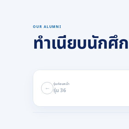
OUR ALUMNI
ทำเนียบนักศึ
รุ่นก่อนหน้า
←
รุ่น 36