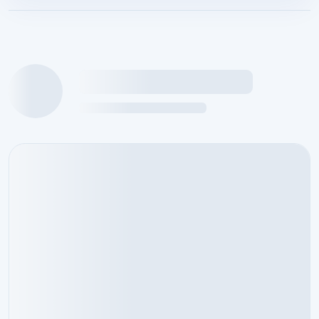
กำลังโหลดข้อมูลนักศึกษาฝึกงาน