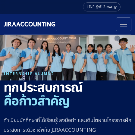
LINE @613cwagy
INTERNSHIP ALUMNI
ทุกประสบการณ์
คือก้าวสำคัญ
ทำเนียบนักศึกษาที่ได้เรียนรู้ ลงมือทำ และเติบโตผ่านโครงการฝึก
ประสบการณ์วิชาชีพกับ JIRAACCOUNTING