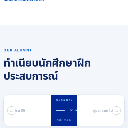
OUR ALUMNI
ทำเนียบนักศึกษาฝึก
ประสบการณ์
GENERATION
←
→
รุ่น 36
รุ่นล่าสุดแล้ว
รุ่นที่ 1 จาก 37