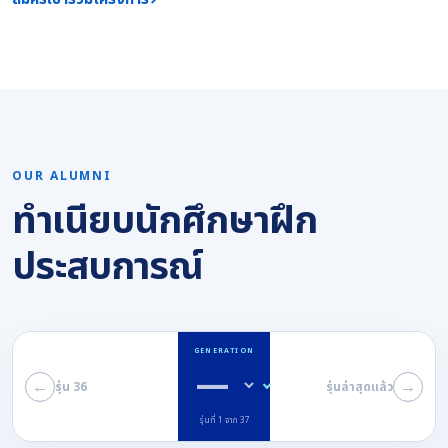
OUR ALUMNI
ทำเนียบนักศึกษาฝึก
ประสบการณ์
GENERATION
←
→
รุ่น 36
รุ่นล่าสุดแล้ว
รุ่นที่ 1 จาก 37