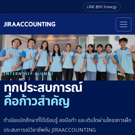
LINE @613cwagy
INTERNSHIP ALUMNI
ทุกประสบการณ์
คือก้าวสำคัญ
ทำเนียบนักศึกษาที่ได้เรียนรู้ ลงมือทำ และเติบโตผ่านโครงการฝึก
ประสบการณ์วิชาชีพกับ JIRAACCOUNTING