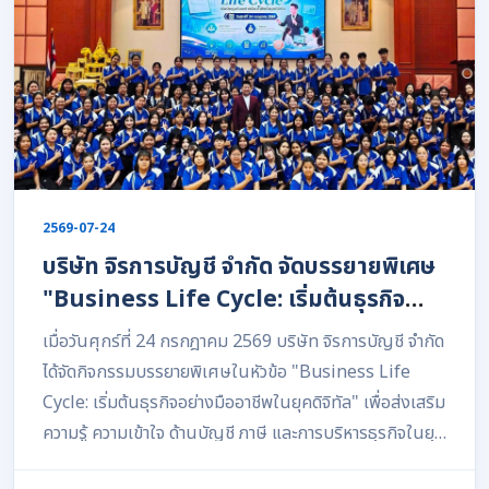
2569-07-24
บริษัท จิรการบัญชี จำกัด จัดบรรยายพิเศษ
"Business Life Cycle: เริ่มต้นธุรกิจ
อย่างมืออาชีพในยุคดิจิทัล" ให้แก่นักศึกษา
เมื่อวันศุกร์ที่ 24 กรกฎาคม 2569 บริษัท จิรการบัญชี จำกัด
วิทยาลัยเทคนิคจันทบุรี
ได้จัดกิจกรรมบรรยายพิเศษในหัวข้อ "Business Life
Cycle: เริ่มต้นธุรกิจอย่างมืออาชีพในยุคดิจิทัล" เพื่อส่งเสริม
ความรู้ ความเข้าใจ ด้านบัญชี ภาษี และการบริหารธุรกิจในยุค
ดิจิทัล ให้แก่กำลังสำคัญของชาติต่อไปในอนาคต กิจกรรมใน