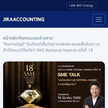
LINE @613cwagy
หน้าหลัก
/
กิจกรรมและข่าวสาร
/
“จิรการบัญชี” รับเกียรติเป็นวิทยากรพิเศษ เผยเคล็ดลับความ
สำเร็จบนเวทีโรดโชว์ SME National Awards ครั้งที่ 18