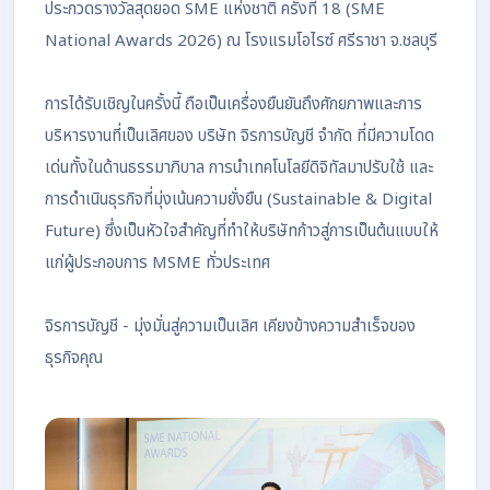
ประกวดรางวัลสุดยอด SME แห่งชาติ ครั้งที่ 18 (SME
National Awards 2026) ณ โรงแรมโอไรซ์ ศรีราชา จ.ชลบุรี
การได้รับเชิญในครั้งนี้ ถือเป็นเครื่องยืนยันถึงศักยภาพและการ
บริหารงานที่เป็นเลิศของ บริษัท จิรการบัญชี จำกัด ที่มีความโดด
เด่นทั้งในด้านธรรมาภิบาล การนำเทคโนโลยีดิจิทัลมาปรับใช้ และ
การดำเนินธุรกิจที่มุ่งเน้นความยั่งยืน (Sustainable & Digital
Future) ซึ่งเป็นหัวใจสำคัญที่ทำให้บริษัทก้าวสู่การเป็นต้นแบบให้
แก่ผู้ประกอบการ MSME ทั่วประเทศ
จิรการบัญชี - มุ่งมั่นสู่ความเป็นเลิศ เคียงข้างความสำเร็จของ
ธุรกิจคุณ