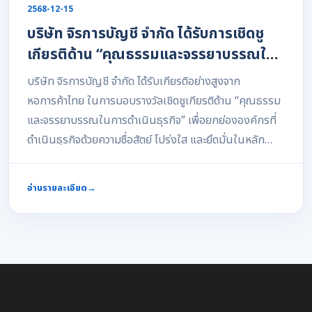
2568-12-15
ข้อมูลธุรกิจผ่านระบบ JR Connect การออกใบกำกับภาษี
บริษัท จิรการบัญชี จำกัด ได้รับการเชิดชู
ผ่านระบบ AMWORKS หนึ่งในช่วงสำคัญของงาน คือการ
บรรยายโดย ผศ.ดร. อาทิตย์ จิรวิรุฬห์ กรรมการบริษัท จิร
เกียรติด้าน “คุณธรรมและจรรยาบรรณใน
การบัญชี จำกัด ซึ่งได้ถ่ายทอดแนวคิดเกี่ยวกับการปรับตัว
การดำเนินธุรกิจ” จากหอการค้าไทย
บริษัท จิรการบัญชี จำกัด ได้รับเกียรติอย่างสูงจาก
ขององค์กรในยุคดิจิทัล พร้อมแบ่งปันประสบการณ์ด้าน
หอการค้าไทย ในการมอบรางวัลเชิดชูเกียรติด้าน “คุณธรรม
การนำเทคโนโลยีมาประยุกต์ใช้กับงานบัญชี เพื่อช่วยให้ผู้
และจรรยาบรรณในการดำเนินธุรกิจ” เพื่อยกย่ององค์กรที่
ประกอบการสามารถบริหารธุรกิจได้อย่างมีประสิทธิภาพ ลด
ดำเนินธุรกิจด้วยความซื่อสัตย์ โปร่งใส และยึดมั่นในหลัก
ความเสี่ยง และพร้อมรับมือกับการเปลี่ยนแปลงของ
จริยธรรมทางวิชาชีพอย่างต่อเนื่อง รางวัลดังกล่าวสะท้อนถึง
กฎหมายและเทคโนโลยีในอนาคต การจัดสัมมนาในครั้งนี้
ความมุ่งมั่นของบริษัทในการให้บริการด้านบัญชีและการเงิน
สะท้อนถึงความมุ่งมั่นของบริษัท จิรการบัญชี จำกัด ในการ
อ่านรายละเอียด
→
ด้วยความรับผิดชอบต่อผู้มีส่วนได้ส่วนเสียทุกภาคส่วน ไม่ว่า
เป็นมากกว่าสำนักงานบัญชี แต่เป็น Business Partner ที่
จะเป็นลูกค้า คู่ค้า พนักงาน และสังคม โดยยึดหลักความถูก
พร้อมสนับสนุนผู้ประกอบการด้วยองค์ความรู้ เทคโนโลยี
ต้องตามกฎหมาย มาตรฐานวิชาชีพบัญชี และจริยธรรมทาง
และนวัตกรรม เพื่อร่วมกันขับเคลื่อนธุรกิจไทยให้เติบโตอย่าง
ธุรกิจเป็นสำคัญ บริษัท จิรการบัญชี จำกัด ขอขอบคุณ
มั่นคงและยั่งยืน “เราไม่ได้เพียงให้บริการด้านบัญชี แต่เรามุ่ง
หอการค้าไทยที่ให้การยอมรับและเชิดชูเกียรติในครั้งนี้ พร้อม
มั่นสร้างองค์ความรู้และนำนวัตกรรมมาช่วยให้ผู้ประกอบการ
ทั้งขอขอบคุณลูกค้าและพันธมิตรทางธุรกิจทุกท่านที่ให้
เติบโตได้อย่างมั่นคงในโลกธุรกิจยุคใหม่”